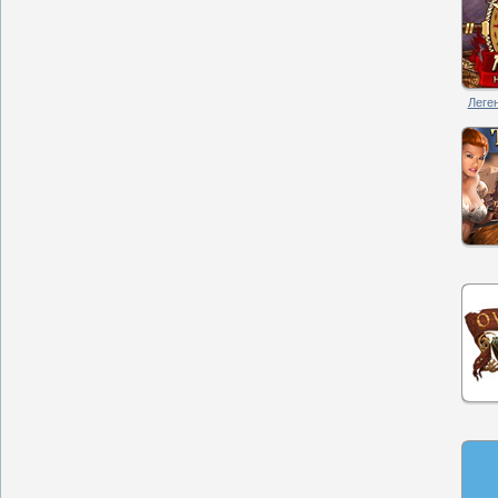
Леген