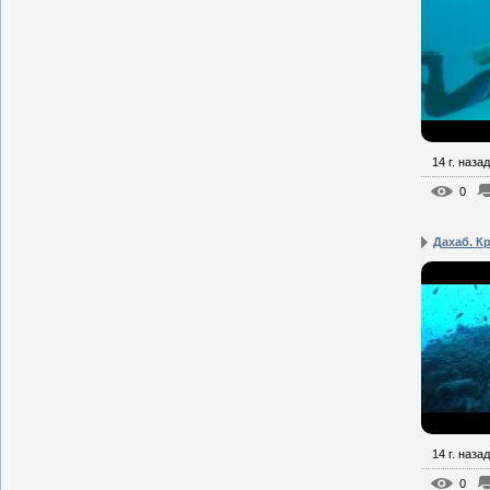
14 г. назад
0
Дахаб. Кр
14 г. назад
0