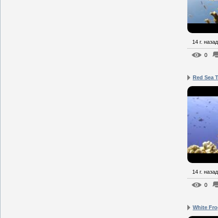
14 г. назад
0
Red Sea T
14 г. назад
0
White Fro