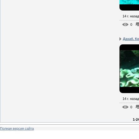
14 г. назад
0
Дахаб. Кр
14 г. назад
0
1-2
Полная версия сайта