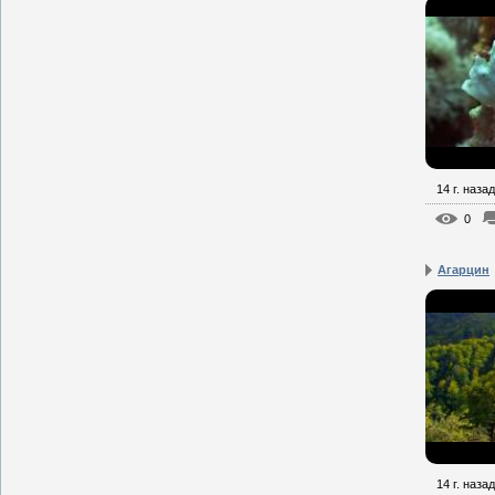
14 г. назад
0
Агарцин
14 г. назад