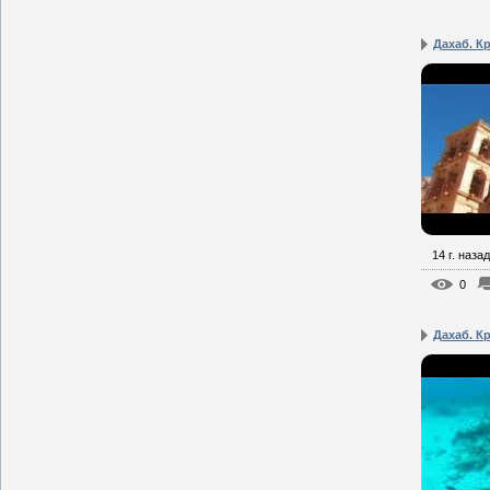
Дахаб. Кр
14 г. назад
0
Дахаб. Кр