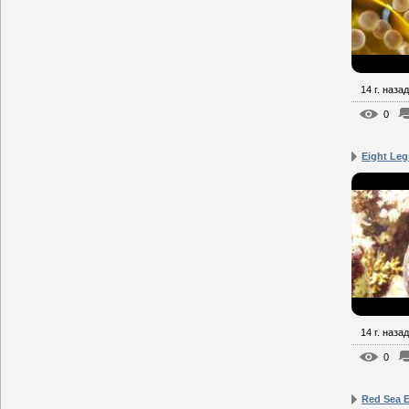
14 г. назад
0
Eight Leg
14 г. назад
0
Red Sea E