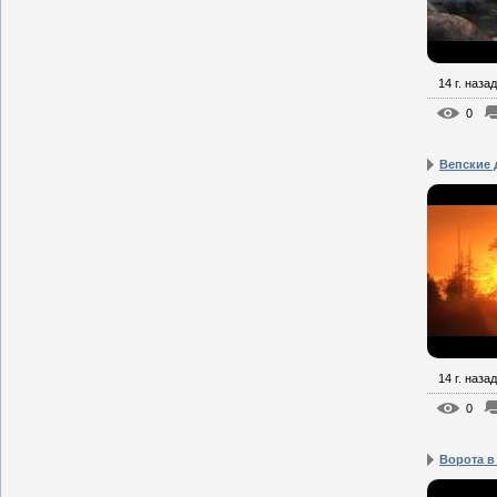
14 г. назад
0
Вепские 
14 г. назад
0
Ворота в