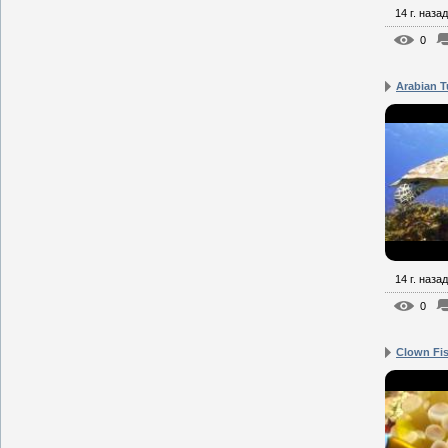
14 г. назад
0
Arabian T
14 г. назад
0
Clown Fis