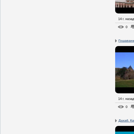
14 г. назад
0
Гошаван
14 г. назад
0
Дахаб. Кр