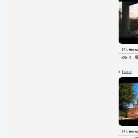
14 г. назад
0
Гаяне
14 г. назад