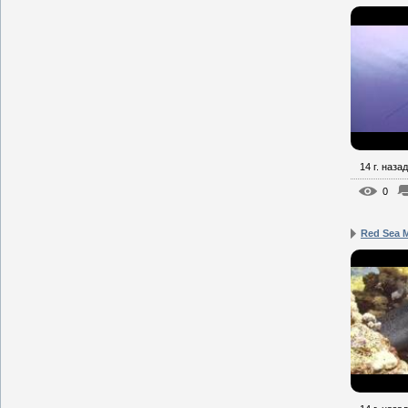
14 г. назад
0
Red Sea 