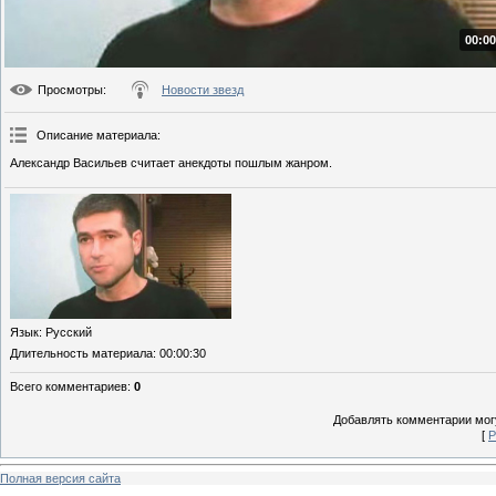
00:00
Просмотры
:
Новости звезд
Описание материала
:
Александр Васильев считает анекдоты пошлым жанром.
Язык
: Русский
Длительность материала
: 00:00:30
Всего комментариев
:
0
Добавлять комментарии могу
[
Р
Полная версия сайта