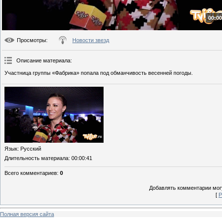
00:00
Просмотры
:
Новости звезд
Описание материала
:
Участница группы «Фабрика» попала под обманчивость весенней погоды.
Язык
: Русский
Длительность материала
: 00:00:41
Всего комментариев
:
0
Добавлять комментарии могу
[
Р
Полная версия сайта