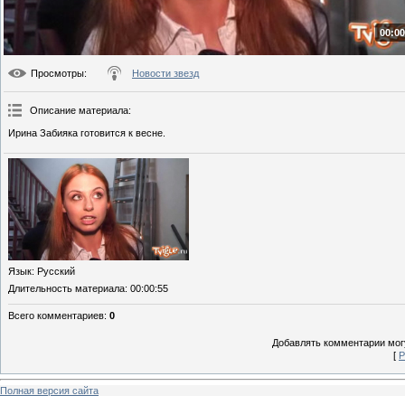
00:00
Просмотры
:
Новости звезд
Описание материала
:
Ирина Забияка готовится к весне.
Язык
: Русский
Длительность материала
: 00:00:55
Всего комментариев
:
0
Добавлять комментарии могу
[
Р
Полная версия сайта