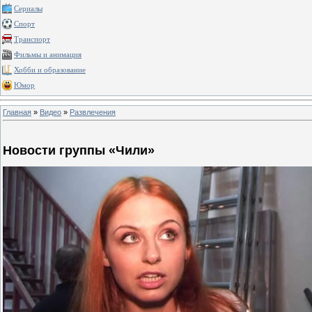
Сериалы
Спорт
Транспорт
Фильмы и анимация
Хобби и образование
Юмор
Главная
»
Видео
»
Развлечения
Новости группы «Чили»