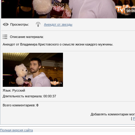
00:00
Просмотры
:
Анекдот от звезды
Описание материала
:
Анекдот от Владимира Кристовского о смысле жизни каждого мужчины.
Язык
: Русский
Длительность материала
: 00:00:37
Всего комментариев
:
0
Добавлять комментарии могу
[
Р
Полная версия сайта