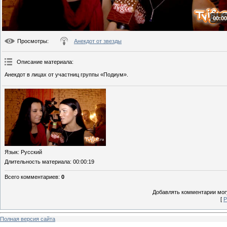
00:00
Просмотры
:
Анекдот от звезды
Описание материала
:
Анекдот в лицах от участниц группы «Подиум».
Язык
: Русский
Длительность материала
: 00:00:19
Всего комментариев
:
0
Добавлять комментарии могу
[
Р
Полная версия сайта