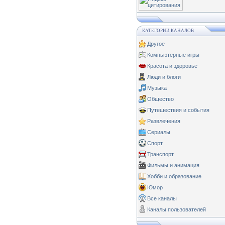
КАТЕГОРИИ КАНАЛОВ
Другое
Компьютерные игры
Красота и здоровье
Люди и блоги
Музыка
Общество
Путешествия и события
Развлечения
Сериалы
Спорт
Транспорт
Фильмы и анимация
Хобби и образование
Юмор
Все каналы
Каналы пользователей