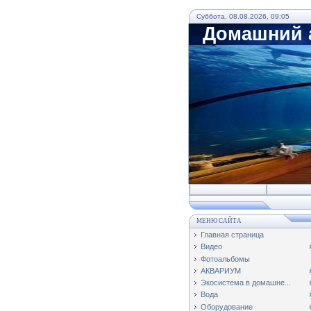
Суббота, 08.08.2026, 09:05
Домашний а
МЕНЮ САЙТА
Главная страница
Видео
Фотоальбомы
АКВАРИУМ
Экосистема в домашне...
Вода
Оборудование