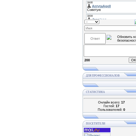
200
ДЛЯ ПРОФЕССИОНАЛОВ
СТАТИСТИКА
Онлайн всего:
17
Гостей:
17
Пользователей:
0
ПОСЕТИТЕЛИ