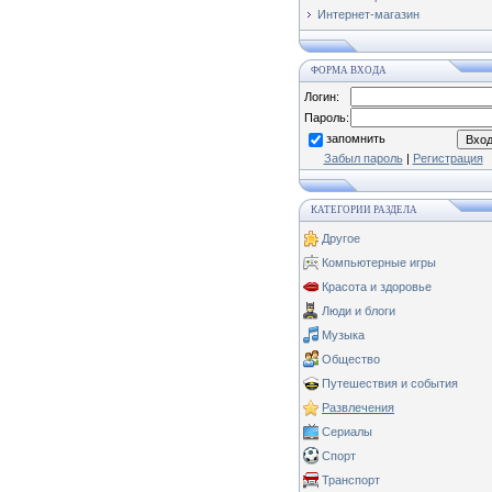
Интернет-магазин
ФОРМА ВХОДА
Логин:
Пароль:
запомнить
Забыл пароль
|
Регистрация
КАТЕГОРИИ РАЗДЕЛА
Другое
Компьютерные игры
Красота и здоровье
Люди и блоги
Музыка
Общество
Путешествия и события
Развлечения
Сериалы
Спорт
Транспорт