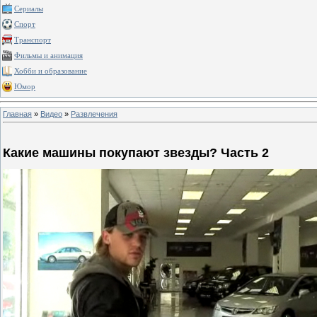
Сериалы
Спорт
Транспорт
Фильмы и анимация
Хобби и образование
Юмор
Главная
»
Видео
»
Развлечения
Какие машины покупают звезды? Часть 2