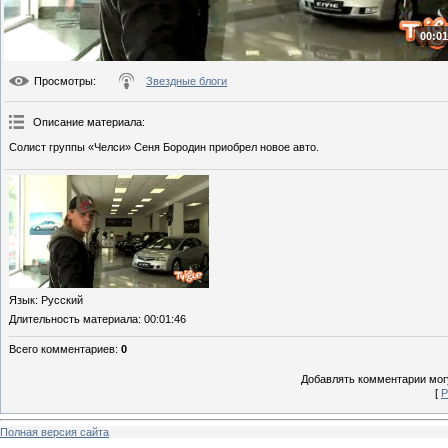
00:01
Просмотры
:
Звездные блоги
Описание материала
:
Солист группы «Челси» Сеня Бородин приобрел новое авто.
Язык
: Русский
Длительность материала
: 00:01:46
Всего комментариев
:
0
Добавлять комментарии могу
[
Р
Полная версия сайта