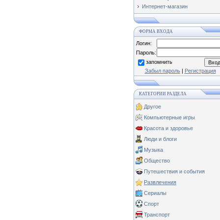
Интернет-магазин
ФОРМА ВХОДА
Логин:
Пароль:
запомнить
Забыл пароль
|
Регистрация
КАТЕГОРИИ РАЗДЕЛА
Другое
Компьютерные игры
Красота и здоровье
Люди и блоги
Музыка
Общество
Путешествия и события
Развлечения
Сериалы
Спорт
Транспорт