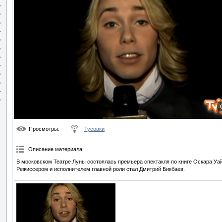
Просмотры
:
Тусовки
Описание материала
:
В московском Театре Луны состоялась премьера спектакля по книге Оскара Уа
Режиссером и исполнителем главной роли стал Дмитрий Бикбаев.