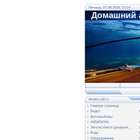
Пятница, 07.08.2026, 13:19
Домашний а
МЕНЮ САЙТА
Главная страница
Видео
Фотоальбомы
АКВАРИУМ
Экосистема в домашне...
Вода
Оборудование