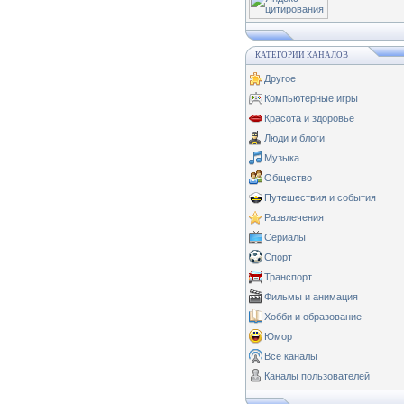
КАТЕГОРИИ КАНАЛОВ
Другое
Компьютерные игры
Красота и здоровье
Люди и блоги
Музыка
Общество
Путешествия и события
Развлечения
Сериалы
Спорт
Транспорт
Фильмы и анимация
Хобби и образование
Юмор
Все каналы
Каналы пользователей