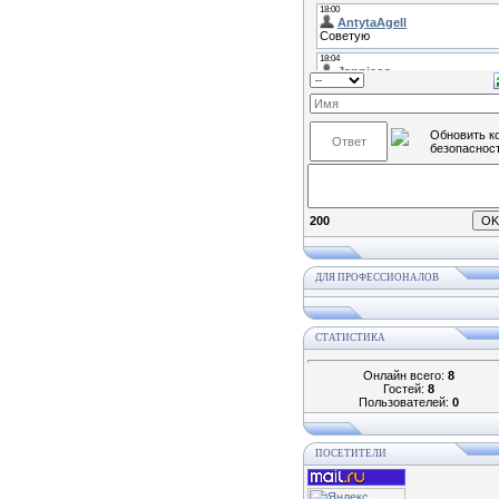
200
ДЛЯ ПРОФЕССИОНАЛОВ
СТАТИСТИКА
Онлайн всего:
8
Гостей:
8
Пользователей:
0
ПОСЕТИТЕЛИ