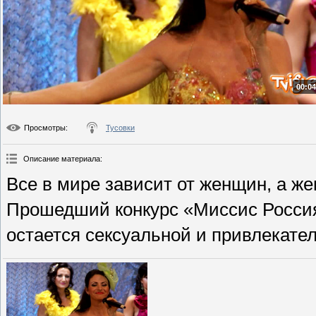
00:04
Просмотры
:
Тусовки
Описание материала
:
Все в мире зависит от женщин, а ж
Прошедший конкурс «Миссис Россия
остается сексуальной и привлекате