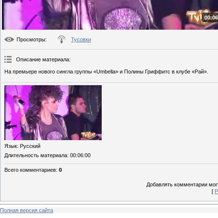
00:06
Просмотры
:
Тусовки
Описание материала
:
На премьере нового сингла группы «Umbella» и Полины Гриффитс в клубе «Рай».
Язык
: Русский
Длительность материала
: 00:06:00
Всего комментариев
:
0
Добавлять комментарии могу
[
Р
Полная версия сайта