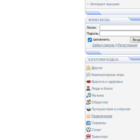
Интернет-магазин
ФОРМА ВХОДА
Логин:
Пароль:
запомнить
Забыл пароль
|
Регистрация
КАТЕГОРИИ РАЗДЕЛА
Другое
Компьютерные игры
Красота и здоровье
Люди и блоги
Музыка
Общество
Путешествия и события
Развлечения
Сериалы
Спорт
Транспорт