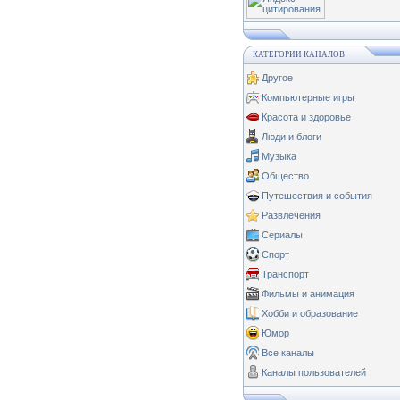
КАТЕГОРИИ КАНАЛОВ
Другое
Компьютерные игры
Красота и здоровье
Люди и блоги
Музыка
Общество
Путешествия и события
Развлечения
Сериалы
Спорт
Транспорт
Фильмы и анимация
Хобби и образование
Юмор
Все каналы
Каналы пользователей