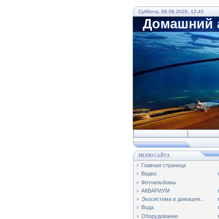
Суббота, 08.08.2026, 12:45
Домашний а
МЕНЮ САЙТА
Главная страница
Видео
Фотоальбомы
АКВАРИУМ
Экосистема в домашне...
Вода
Оборудование