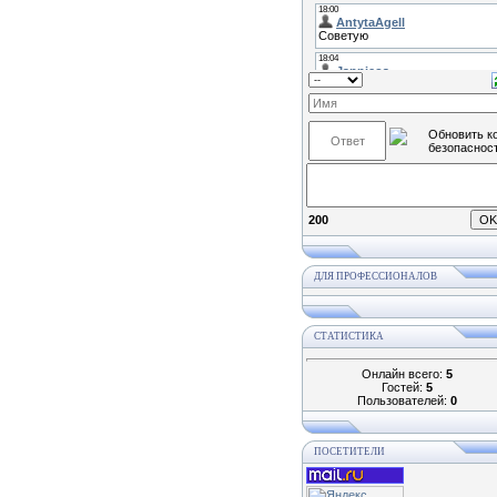
200
ДЛЯ ПРОФЕССИОНАЛОВ
СТАТИСТИКА
Онлайн всего:
5
Гостей:
5
Пользователей:
0
ПОСЕТИТЕЛИ