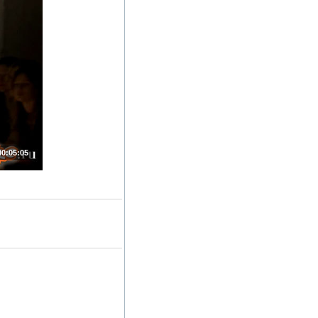
00:05:05