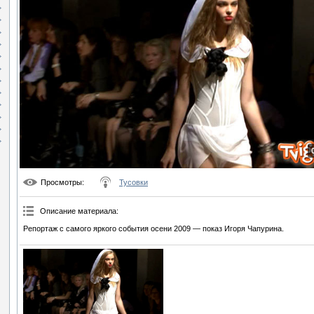
Просмотры
:
Тусовки
Описание материала
:
Репортаж с самого яркого события осени 2009 — показ Игоря Чапурина.