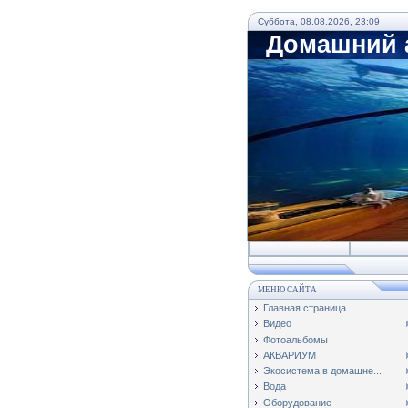
Суббота, 08.08.2026, 23:09
Домашний а
МЕНЮ САЙТА
Главная страница
Видео
Фотоальбомы
АКВАРИУМ
Экосистема в домашне...
Вода
Оборудование