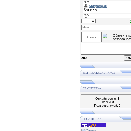
200
ДЛЯ ПРОФЕССИОНАЛОВ
СТАТИСТИКА
Онлайн всего:
8
Гостей:
8
Пользователей:
0
ПОСЕТИТЕЛИ