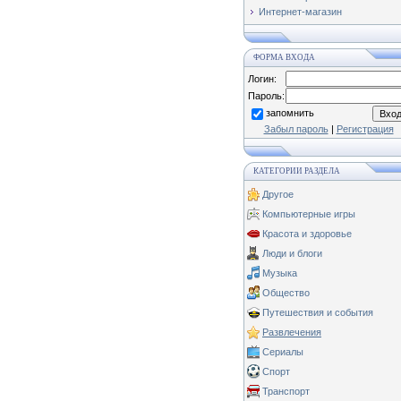
Интернет-магазин
ФОРМА ВХОДА
Логин:
Пароль:
запомнить
Забыл пароль
|
Регистрация
КАТЕГОРИИ РАЗДЕЛА
Другое
Компьютерные игры
Красота и здоровье
Люди и блоги
Музыка
Общество
Путешествия и события
Развлечения
Сериалы
Спорт
Транспорт