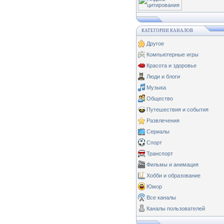
КАТЕГОРИИ КАНАЛОВ
Другое
Компьютерные игры
Красота и здоровье
Люди и блоги
Музыка
Общество
Путешествия и события
Развлечения
Сериалы
Спорт
Транспорт
Фильмы и анимация
Хобби и образование
Юмор
Все каналы
Каналы пользователей