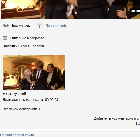
00:00
Просмотры
:
No comments
Описание материала
:
Замашки Сергея Зверева.
Язык
: Русский
Длительность материала
: 00:00:23
Всего комментариев
:
0
Добавлять комментарии могу
[
Р
Полная версия сайта