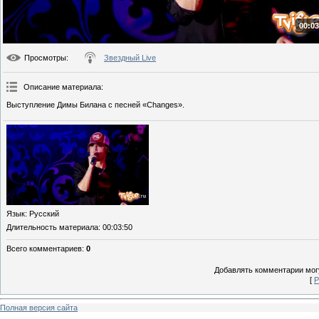
00:03
Просмотры
:
Звездный Live
Описание материала
:
Выступление Димы Билана с песней «Changes».
Язык
: Русский
Длительность материала
: 00:03:50
Всего комментариев
:
0
Добавлять комментарии могу
[
Р
Полная версия сайта