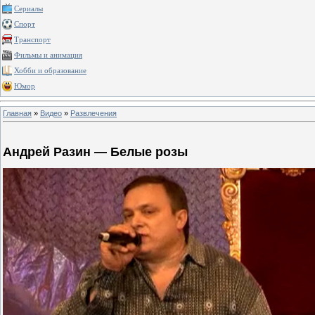
Сериалы
Спорт
Транспорт
Фильмы и анимация
Хобби и образование
Юмор
Главная
»
Видео
»
Развлечения
Андрей Разин — Белые розы