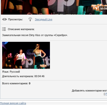
00:04
Просмотры
:
Звездный Live
Описание материала
:
Зажигательная песня Dirty Kiss от группы «Серебро».
Язык
: Русский
Длительность материала
: 00:04:46
Всего комментариев
:
0
Добавлять комментарии могу
[
Р
Полная версия сайта