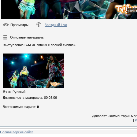
00:03
Просмотры
:
Звездный Live
Описание материала
:
Выступление ВИА «Сливки» с песней «Venus».
Язык
: Русский
Длительность материала
: 00:03:06
Всего комментариев
:
0
Добавлять комментарии могу
[
Р
Полная версия сайта