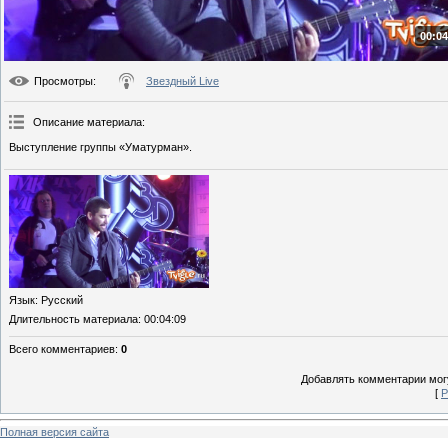
00:04
Просмотры
:
Звездный Live
Описание материала
:
Выступление группы «Уматурман».
Язык
: Русский
Длительность материала
: 00:04:09
Всего комментариев
:
0
Добавлять комментарии могу
[
Р
Полная версия сайта