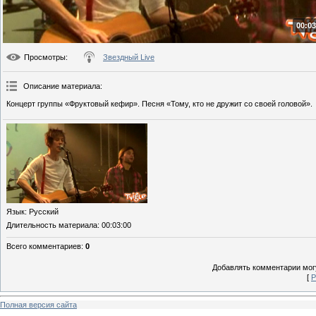
00:03
Просмотры
:
Звездный Live
Описание материала
:
Концерт группы «Фруктовый кефир». Песня «Тому, кто не дружит со своей головой».
Язык
: Русский
Длительность материала
: 00:03:00
Всего комментариев
:
0
Добавлять комментарии могу
[
Р
Полная версия сайта