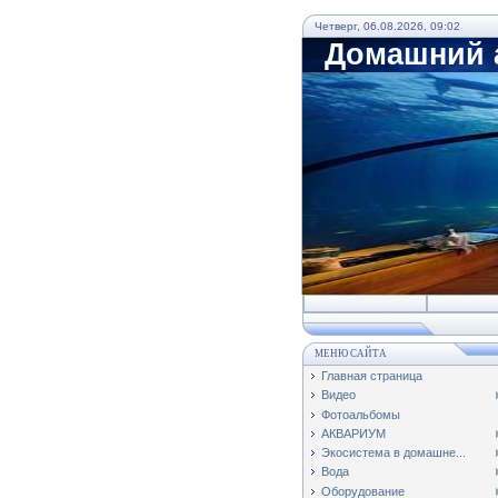
Четверг, 06.08.2026, 09:02
Домашний а
МЕНЮ САЙТА
Главная страница
Видео
Фотоальбомы
АКВАРИУМ
Экосистема в домашне...
Вода
Оборудование