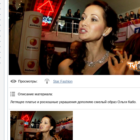
Просмотры
:
Star Fashion
Описание материала
:
Летящее платье и роскошные украшения дополняю смелый образ Ольги Кабо.