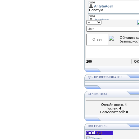
200
ДЛЯ ПРОФЕССИОНАЛОВ
СТАТИСТИКА
Онлайн всего:
4
Гостей:
4
Пользователей:
0
ПОСЕТИТЕЛИ