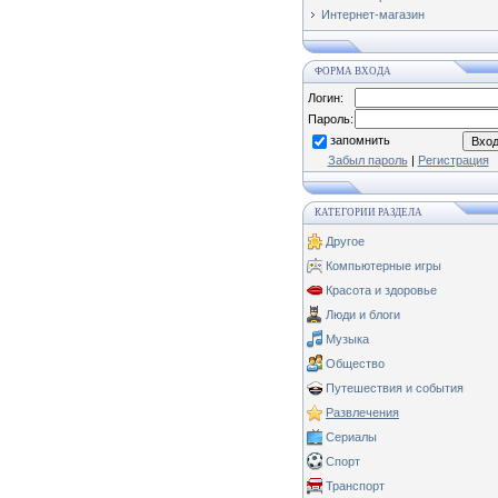
Интернет-магазин
ФОРМА ВХОДА
Логин:
Пароль:
запомнить
Забыл пароль
|
Регистрация
КАТЕГОРИИ РАЗДЕЛА
Другое
Компьютерные игры
Красота и здоровье
Люди и блоги
Музыка
Общество
Путешествия и события
Развлечения
Сериалы
Спорт
Транспорт