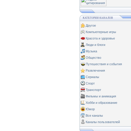
КАТЕГОРИИ КАНАЛОВ
Другое
Компьютерные игры
Красота и здоровье
Люди и блоги
Музыка
Общество
Путешествия и события
Развлечения
Сериалы
Спорт
Транспорт
Фильмы и анимация
Хобби и образование
Юмор
Все каналы
Каналы пользователей