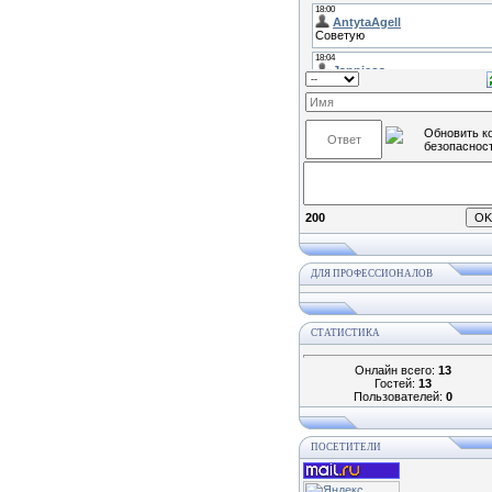
200
ДЛЯ ПРОФЕССИОНАЛОВ
СТАТИСТИКА
Онлайн всего:
13
Гостей:
13
Пользователей:
0
ПОСЕТИТЕЛИ