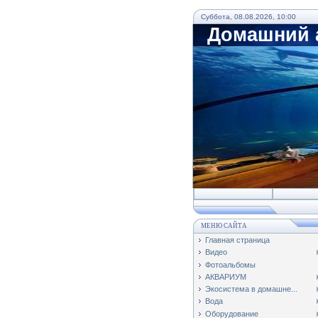
Суббота, 08.08.2026, 10:00
Домашний а
МЕНЮ САЙТА
Главная страница
Видео
Фотоальбомы
АКВАРИУМ
Экосистема в домашне...
Вода
Оборудование