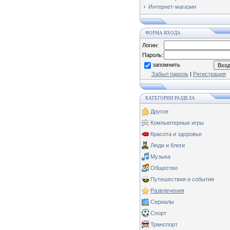
Интернет-магазин
ФОРМА ВХОДА
Логин:
Пароль:
запомнить
Забыл пароль
|
Регистрация
КАТЕГОРИИ РАЗДЕЛА
Другое
Компьютерные игры
Красота и здоровье
Люди и блоги
Музыка
Общество
Путешествия и события
Развлечения
Сериалы
Спорт
Транспорт