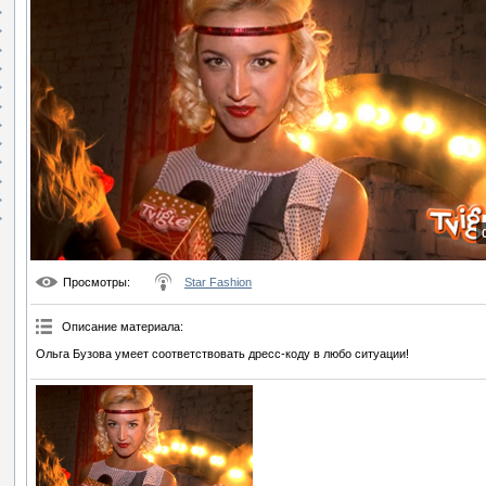
Просмотры
:
Star Fashion
Описание материала
:
Ольга Бузова умеет соответствовать дресс-коду в любо ситуации!