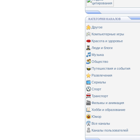
КАТЕГОРИИ КАНАЛОВ
Другое
Компьютерные игры
Красота и здоровье
Люди и блоги
Музыка
Общество
Путешествия и события
Развлечения
Сериалы
Спорт
Транспорт
Фильмы и анимация
Хобби и образование
Юмор
Все каналы
Каналы пользователей