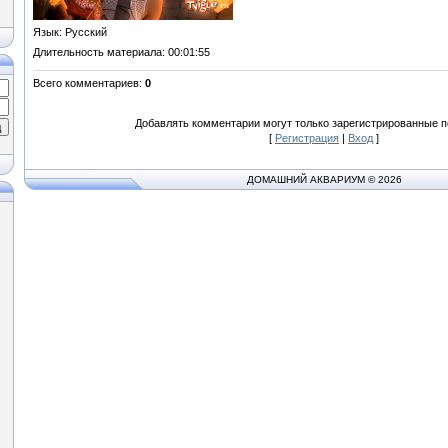
Язык
: Русский
Длительность материала
: 00:01:55
Всего комментариев
:
0
Добавлять комментарии могут только зарегистрированные п
[
Регистрация
|
Вход
]
ДОМАШНИЙ АКВАРИУМ © 2026