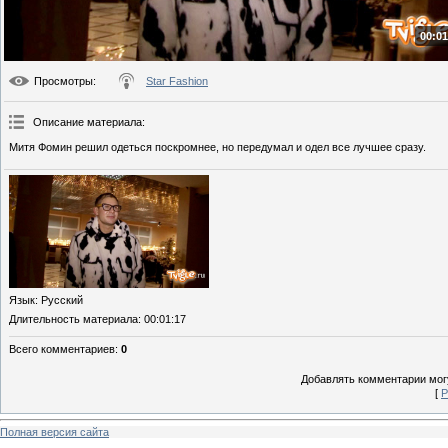
00:01
Просмотры
:
Star Fashion
Описание материала
:
Митя Фомин решил одеться поскромнее, но передумал и одел все лучшее сразу.
Язык
: Русский
Длительность материала
: 00:01:17
Всего комментариев
:
0
Добавлять комментарии могу
[
Р
Полная версия сайта