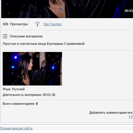
00:01
Просмотры
:
Star Fashion
Описание материала
:
Простые и элегантные вещи Екатерины Стриженовой.
Язык
: Русский
Длительность материала
: 00:01:38
Всего комментариев
:
0
Добавлять комментарии могу
[
Р
Полная версия сайта