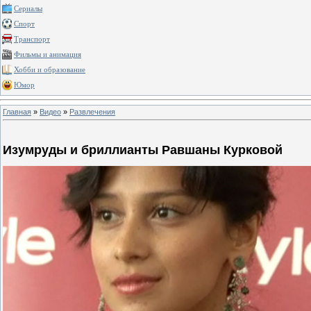
Сериалы
Спорт
Транспорт
Фильмы и анимация
Хобби и образование
Юмор
Главная
»
Видео
»
Развлечения
Изумруды и бриллианты Равшаны Курковой