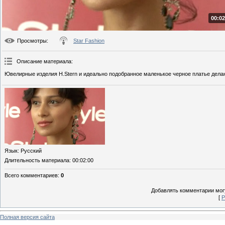
00:02
Просмотры
:
Star Fashion
Описание материала
:
Ювелирные изделия H.Stern и идеально подобранное маленькое черное платье дел
Язык
: Русский
Длительность материала
: 00:02:00
Всего комментариев
:
0
Добавлять комментарии могу
[
Р
Полная версия сайта