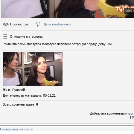
00:01
Просмотры
:
День влюбленных
Описание материала
:
Романтический поступок молодого человека затронул сердце девушки.
Язык
: Русский
Длительность материала
: 00:01:21
Всего комментариев
:
0
Добавлять комментарии могу
[
Р
Полная версия сайта