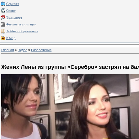
Сериалы
Спорт
Транспорт
Фильмы и анимация
Хобби и образование
Юмор
Главная
»
Видео
»
Развлечения
Жених Лены из группы «Серебро» застрял на ба