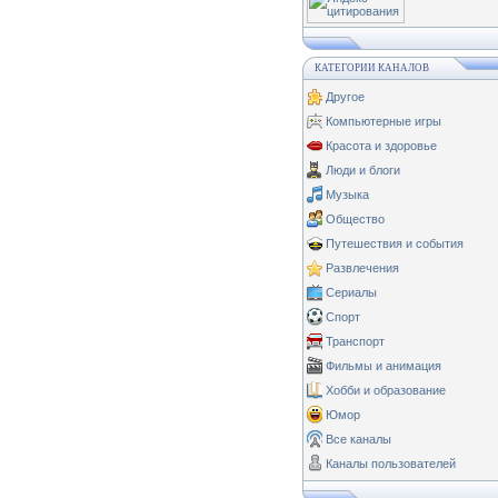
КАТЕГОРИИ КАНАЛОВ
Другое
Компьютерные игры
Красота и здоровье
Люди и блоги
Музыка
Общество
Путешествия и события
Развлечения
Сериалы
Спорт
Транспорт
Фильмы и анимация
Хобби и образование
Юмор
Все каналы
Каналы пользователей