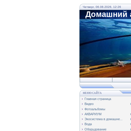
Четверг, 06.08.2026, 12:26
Домашний а
МЕНЮ САЙТА
Главная страница
Видео
Фотоальбомы
АКВАРИУМ
Экосистема в домашне...
Вода
Оборудование