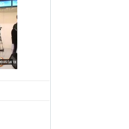
00:01:14