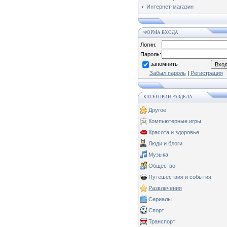
Интернет-магазин
ФОРМА ВХОДА
Логин:
Пароль:
запомнить
Забыл пароль
|
Регистрация
КАТЕГОРИИ РАЗДЕЛА
Другое
Компьютерные игры
Красота и здоровье
Люди и блоги
Музыка
Общество
Путешествия и события
Развлечения
Сериалы
Спорт
Транспорт