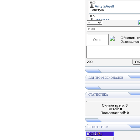
200
ДЛЯ ПРОФЕССИОНАЛОВ
СТАТИСТИКА
Онлайн всего:
8
Гостей:
8
Пользователей:
0
ПОСЕТИТЕЛИ