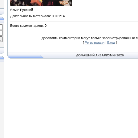
Язык
: Русский
Длительность материала
: 00:01:14
Всего комментариев
:
0
Добавлять комментарии могут только зарегистрированные п
[
Регистрация
|
Вход
]
ДОМАШНИЙ АКВАРИУМ © 2026