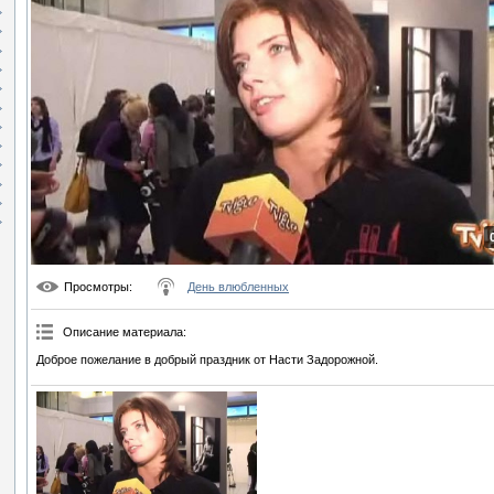
Просмотры
:
День влюбленных
Описание материала
:
Доброе пожелание в добрый праздник от Насти Задорожной.