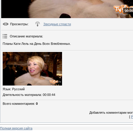
00:00
Просмотры
:
Звездные страсти
Описание материала
:
Планы Кати Лель на День Всех Влюбленных.
Язык
: Русский
Длительность материала
: 00:00:44
Всего комментариев
:
0
Добавлять комментарии могу
[
Р
Полная версия сайта