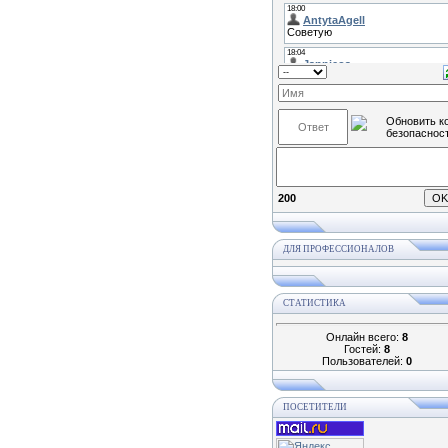
200
ДЛЯ ПРОФЕССИОНАЛОВ
СТАТИСТИКА
Онлайн всего:
8
Гостей:
8
Пользователей:
0
ПОСЕТИТЕЛИ