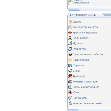
КАТЕГОРИИ КАНАЛОВ
Другое
Компьютерные игры
Красота и здоровье
Люди и блоги
Музыка
Общество
Путешествия и события
Развлечения
Сериалы
Спорт
Транспорт
Фильмы и анимация
Хобби и образование
Юмор
Все каналы
Каналы пользователей