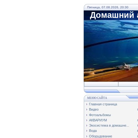
Пятница, 07.08.2026, 20:30
Домашний а
МЕНЮ САЙТА
Главная страница
Видео
Фотоальбомы
АКВАРИУМ
Экосистема в домашне...
Вода
Оборудование