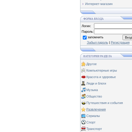
Интернет-магазин
ФОРМА ВХОДА
Логин:
Пароль:
запомнить
Забыл пароль
|
Регистрация
КАТЕГОРИИ РАЗДЕЛА
Другое
Компьютерные игры
Красота и здоровье
Люди и блоги
Музыка
Общество
Путешествия и события
Развлечения
Сериалы
Спорт
Транспорт