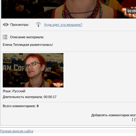
00:00
Просмотры
:
Куда идет эта женщина?
Описание материала
:
Елена Теплицкая размечталась!
Язык
: Русский
Длительность материала
: 00:00:17
Всего комментариев
:
0
Добавлять комментарии могу
[
Р
Полная версия сайта