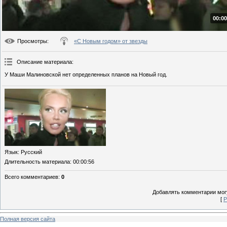
00:00
Просмотры
:
«С Новым годом» от звезды
Описание материала
:
У Маши Малиновской нет определенных планов на Новый год.
Язык
: Русский
Длительность материала
: 00:00:56
Всего комментариев
:
0
Добавлять комментарии могу
[
Р
Полная версия сайта