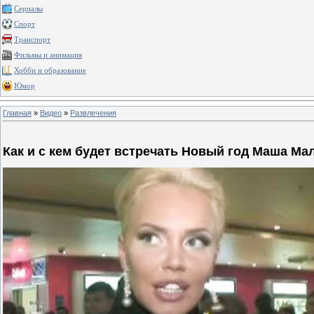
Сериалы
Спорт
Транспорт
Фильмы и анимация
Хобби и образование
Юмор
Главная
»
Видео
»
Развлечения
Как и с кем будет встречать Новый год Маша Ма