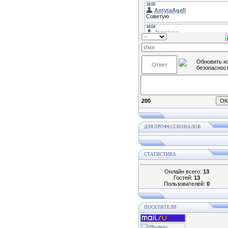
200
ДЛЯ ПРОФЕССИОНАЛОВ
СТАТИСТИКА
Онлайн всего:
13
Гостей:
13
Пользователей:
0
ПОСЕТИТЕЛИ