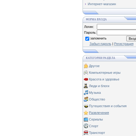
Интернет-магазин
ФОРМА ВХОДА
Логин:
Пароль:
запомнить
Забыл пароль
|
Регистрация
КАТЕГОРИИ РАЗДЕЛА
Другое
Компьютерные игры
Красота и здоровье
Люди и блоги
Музыка
Общество
Путешествия и события
Развлечения
Сериалы
Спорт
Транспорт