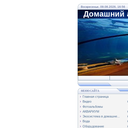
Воскресенье, 09.08.2026, 16:56
Домашний а
МЕНЮ САЙТА
Главная страница
Видео
Фотоальбомы
АКВАРИУМ
Экосистема в домашне...
Вода
Оборудование