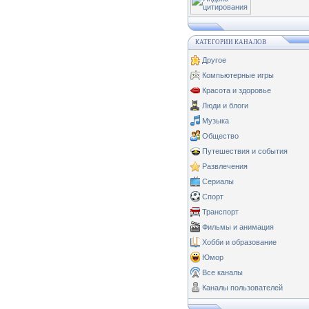
КАТЕГОРИИ КАНАЛОВ
Другое
Компьютерные игры
Красота и здоровье
Люди и блоги
Музыка
Общество
Путешествия и события
Развлечения
Сериалы
Спорт
Транспорт
Фильмы и анимация
Хобби и образование
Юмор
Все каналы
Каналы пользователей