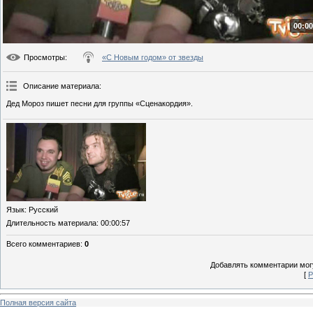
00:00
Просмотры
:
«С Новым годом» от звезды
Описание материала
:
Дед Мороз пишет песни для группы «Сценакордия».
Язык
: Русский
Длительность материала
: 00:00:57
Всего комментариев
:
0
Добавлять комментарии могу
[
Р
Полная версия сайта