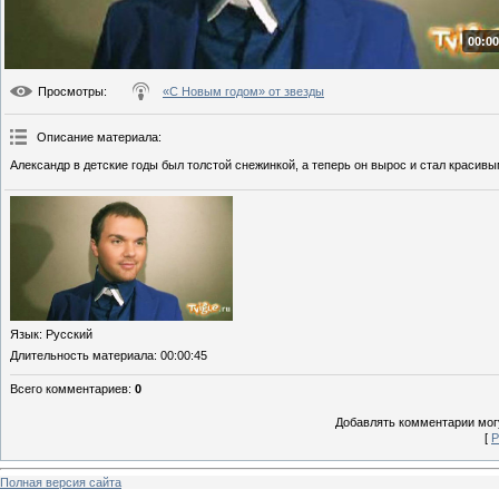
00:00
Просмотры
:
«С Новым годом» от звезды
Описание материала
:
Александр в детские годы был толстой снежинкой, а теперь он вырос и стал красив
Язык
: Русский
Длительность материала
: 00:00:45
Всего комментариев
:
0
Добавлять комментарии могу
[
Р
Полная версия сайта