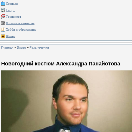
Сериалы
Спорт
Транспорт
Фильмы и анимация
Хобби и образование
Юмор
Главная
»
Видео
»
Развлечения
Новогодний костюм Александра Панайотова