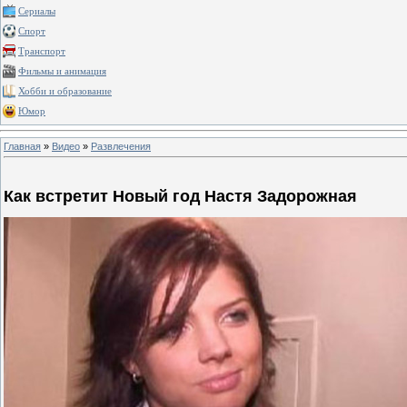
Сериалы
Спорт
Транспорт
Фильмы и анимация
Хобби и образование
Юмор
Главная
»
Видео
»
Развлечения
Как встретит Новый год Настя Задорожная