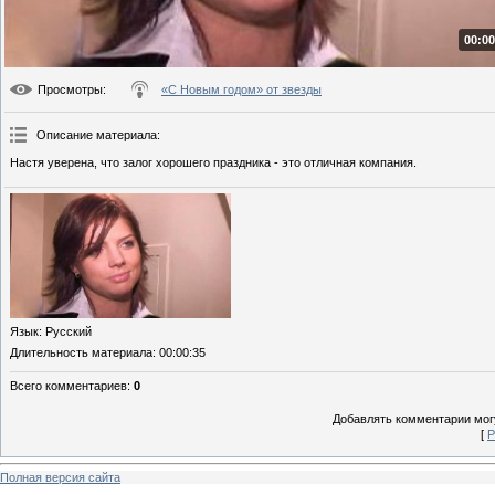
00:00
Просмотры
:
«С Новым годом» от звезды
Описание материала
:
Настя уверена, что залог хорошего праздника - это отличная компания.
Язык
: Русский
Длительность материала
: 00:00:35
Всего комментариев
:
0
Добавлять комментарии могу
[
Р
Полная версия сайта