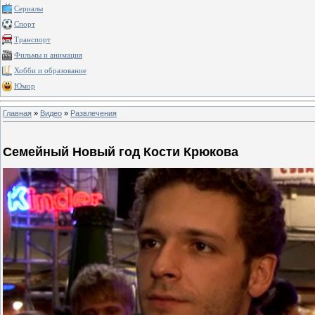
Сериалы
Спорт
Транспорт
Фильмы и анимация
Хобби и образование
Юмор
Главная
»
Видео
»
Развлечения
Семейный Новый год Кости Крюкова