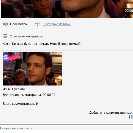
00:00
Просмотры
:
Звездные истории
Описание материала
:
Костя Крюков будет встречать Новый год с семьей.
Язык
: Русский
Длительность материала
: 00:00:24
Всего комментариев
:
0
Добавлять комментарии могу
[
Р
Полная версия сайта