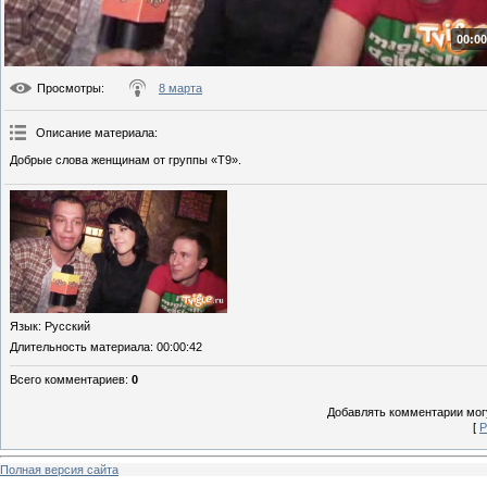
00:00
Просмотры
:
8 марта
Описание материала
:
Добрые слова женщинам от группы «Т9».
Язык
: Русский
Длительность материала
: 00:00:42
Всего комментариев
:
0
Добавлять комментарии могу
[
Р
Полная версия сайта