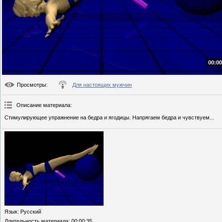
00:00
Просмотры
:
Для настоящих мужчин
Описание материала
:
Стимулирующее упражнение на бедра и ягодицы. Напрягаем бедра и чувствуем...
Язык
: Русский
Длительность материала
: 00:00:35