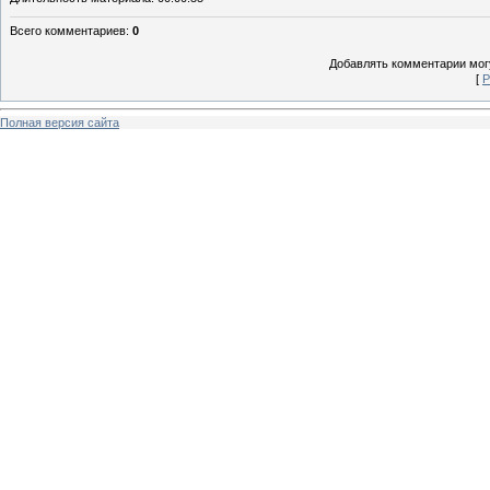
Всего комментариев
:
0
Добавлять комментарии могу
[
Р
Полная версия сайта