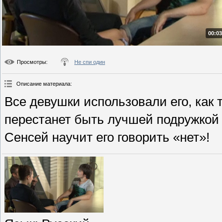
00:03
Просмотры
:
Не спи один
Описание материала
:
Все девушки использовали его, как т
перестанет быть лучшей подружкой 
Сенсей научит его говорить «нет»!