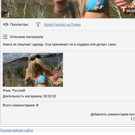
00:02
Просмотры
:
Street Fashion на Пляже
Описание материала
:
Алиса не покупает одежду. Она принимает ее в подарок или делает сама.
Язык
: Русский
Длительность материала
: 00:02:02
Всего комментариев
:
0
Добавлять комментарии могу
[
Р
Полная версия сайта