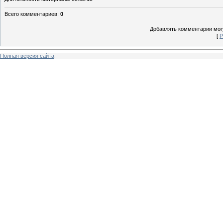
Всего комментариев
:
0
Добавлять комментарии могу
[
Р
Полная версия сайта