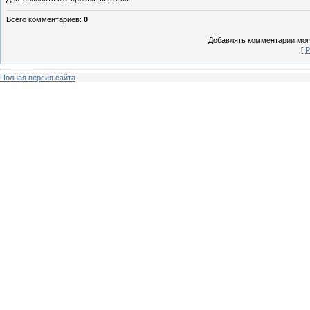
Всего комментариев
:
0
Добавлять комментарии могу
[
Р
Полная версия сайта