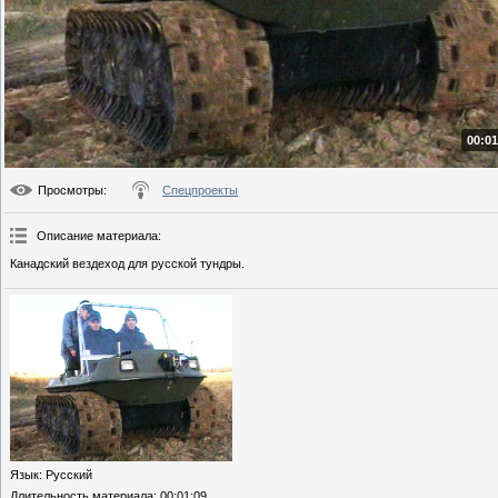
00:01
Просмотры
:
Спецпроекты
Описание материала
:
Канадский вездеход для русской тундры.
Язык
: Русский
Длительность материала
: 00:01:09