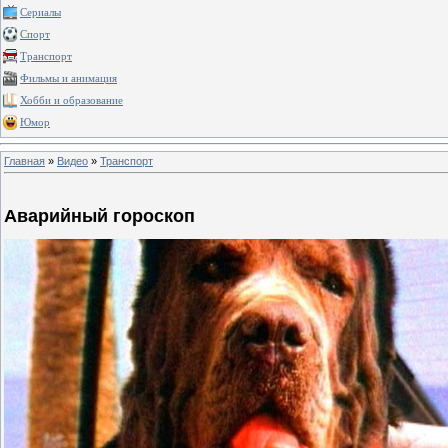
Сериалы
Спорт
Транспорт
Фильмы и анимация
Хобби и образование
Юмор
Главная
»
Видео
»
Транспорт
Аварийный гороскоп