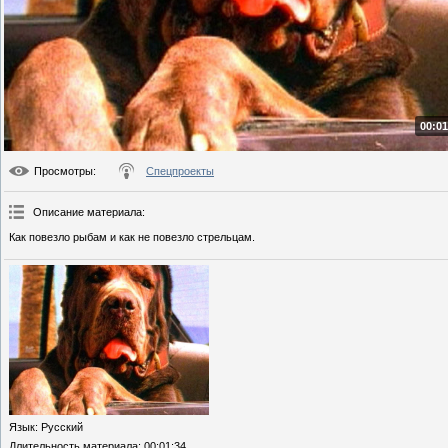
00:01
Просмотры
:
Спецпроекты
Описание материала
:
Как повезло рыбам и как не повезло стрельцам.
Язык
: Русский
Длительность материала
: 00:01:34