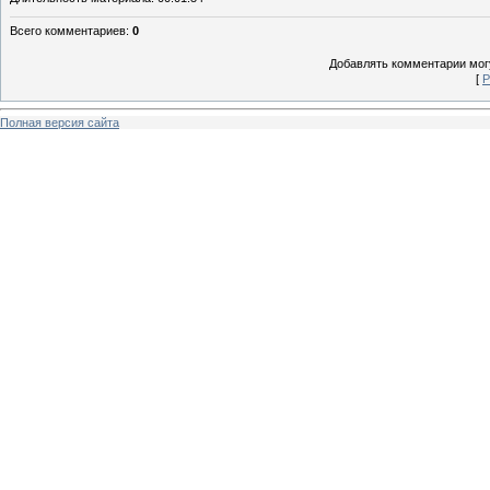
Всего комментариев
:
0
Добавлять комментарии могу
[
Р
Полная версия сайта