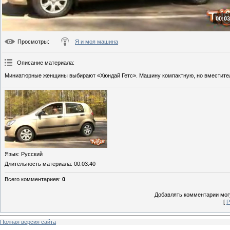
00:03
Просмотры
:
Я и моя машина
Описание материала
:
Миниатюрные женщины выбирают «Хюндай Гетс». Машину компактную, но вместите
Язык
: Русский
Длительность материала
: 00:03:40
Всего комментариев
:
0
Добавлять комментарии могу
[
Р
Полная версия сайта