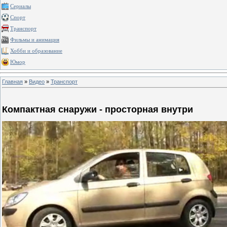
Сериалы
Спорт
Транспорт
Фильмы и анимация
Хобби и образование
Юмор
Главная
»
Видео
»
Транспорт
Компактная снаружи - просторная внутри