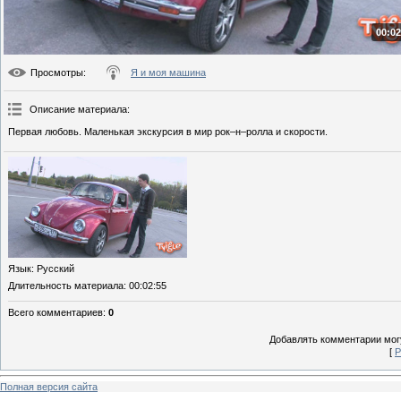
00:02
Просмотры
:
Я и моя машина
Описание материала
:
Первая любовь. Маленькая экскурсия в мир рок–н–ролла и скорости.
Язык
: Русский
Длительность материала
: 00:02:55
Всего комментариев
:
0
Добавлять комментарии могу
[
Р
Полная версия сайта