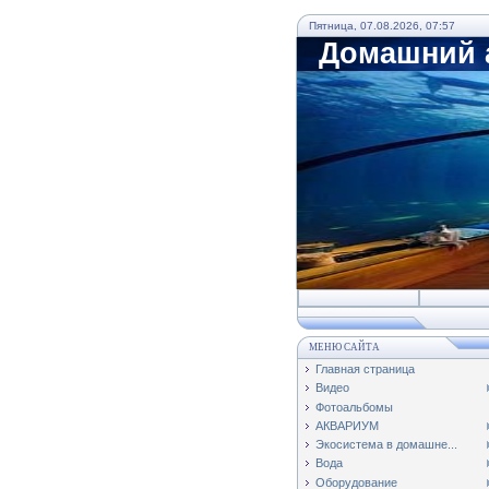
Пятница, 07.08.2026, 07:57
Домашний а
МЕНЮ САЙТА
Главная страница
Видео
Фотоальбомы
АКВАРИУМ
Экосистема в домашне...
Вода
Оборудование