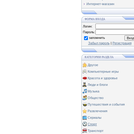
Интернет-магазин
ФОРМА ВХОДА
Логин:
Пароль:
запомнить
Забыл пароль
|
Регистрация
КАТЕГОРИИ РАЗДЕЛА
Другое
Компьютерные игры
Красота и здоровье
Люди и блоги
Музыка
Общество
Путешествия и события
Развлечения
Сериалы
Спорт
Транспорт