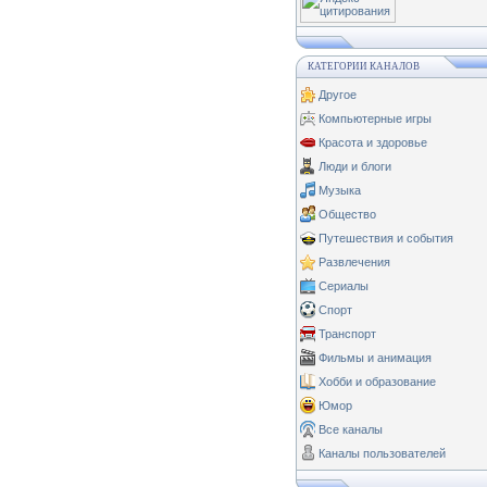
КАТЕГОРИИ КАНАЛОВ
Другое
Компьютерные игры
Красота и здоровье
Люди и блоги
Музыка
Общество
Путешествия и события
Развлечения
Сериалы
Спорт
Транспорт
Фильмы и анимация
Хобби и образование
Юмор
Все каналы
Каналы пользователей