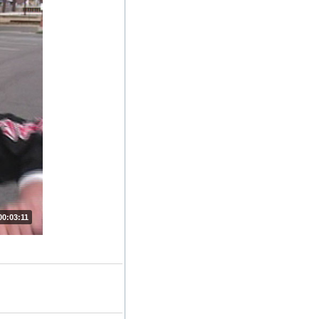
00:03:11