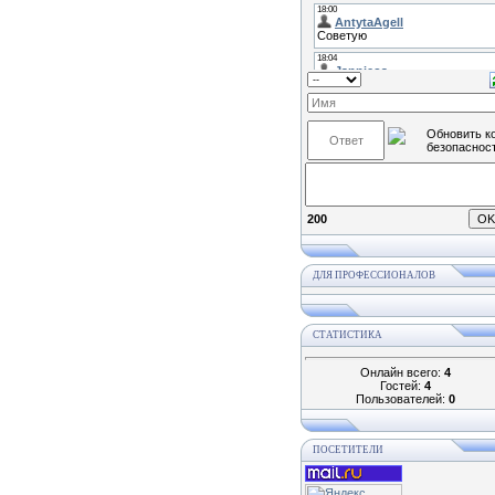
200
ДЛЯ ПРОФЕССИОНАЛОВ
СТАТИСТИКА
Онлайн всего:
4
Гостей:
4
Пользователей:
0
ПОСЕТИТЕЛИ