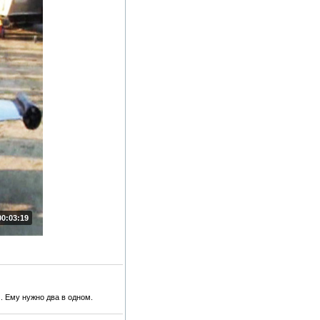
00:03:19
 Ему нужно два в одном.