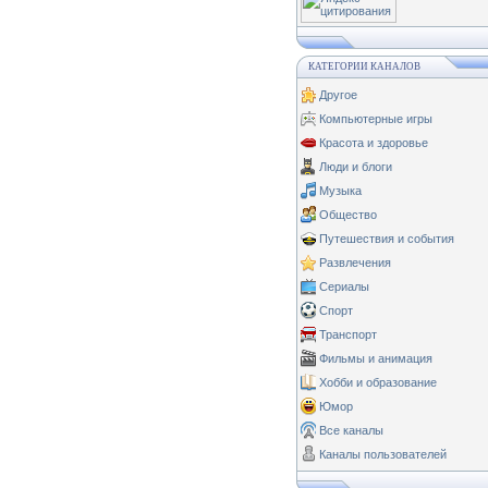
КАТЕГОРИИ КАНАЛОВ
Другое
Компьютерные игры
Красота и здоровье
Люди и блоги
Музыка
Общество
Путешествия и события
Развлечения
Сериалы
Спорт
Транспорт
Фильмы и анимация
Хобби и образование
Юмор
Все каналы
Каналы пользователей