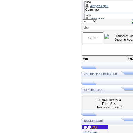
200
ДЛЯ ПРОФЕССИОНАЛОВ
СТАТИСТИКА
Онлайн всего:
4
Гостей:
4
Пользователей:
0
ПОСЕТИТЕЛИ