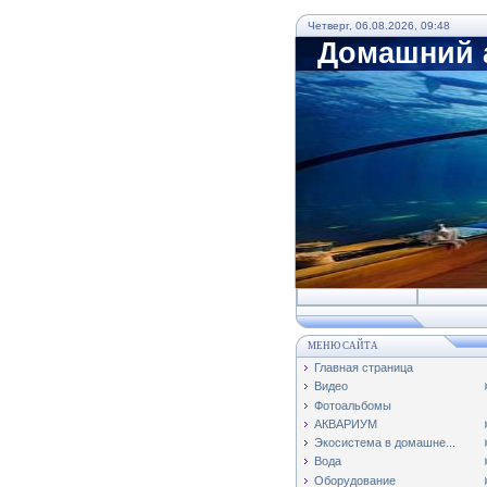
Четверг, 06.08.2026, 09:48
Домашний а
МЕНЮ САЙТА
Главная страница
Видео
Фотоальбомы
АКВАРИУМ
Экосистема в домашне...
Вода
Оборудование