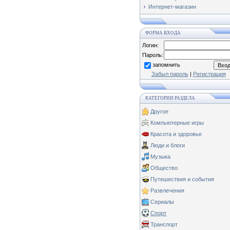
Интернет-магазин
ФОРМА ВХОДА
Логин:
Пароль:
запомнить
Забыл пароль
|
Регистрация
КАТЕГОРИИ РАЗДЕЛА
Другое
Компьютерные игры
Красота и здоровье
Люди и блоги
Музыка
Общество
Путешествия и события
Развлечения
Сериалы
Спорт
Транспорт