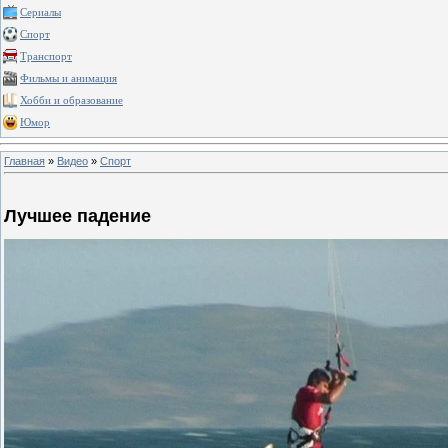
Сериалы
Спорт
Транспорт
Фильмы и анимация
Хобби и образование
Юмор
Главная
»
Видео
»
Спорт
Лучшее падение