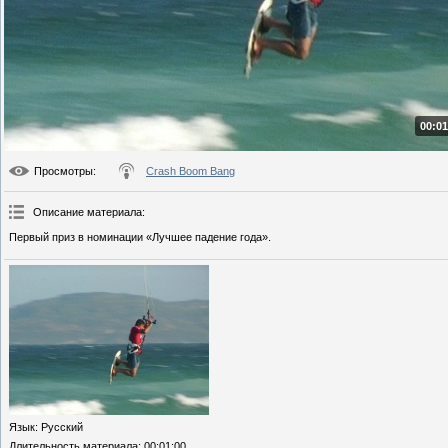
00:01
Просмотры
:
Crash Boom Bang
Описание материала
:
Первый приз в номинации «Лучшее падение года».
Язык
: Русский
Длительность материала
: 00:01:00