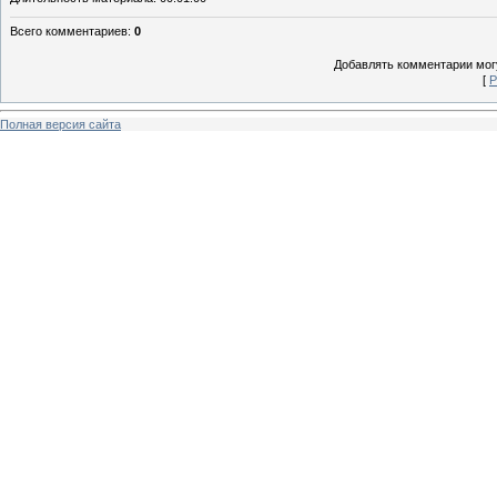
Всего комментариев
:
0
Добавлять комментарии могу
[
Р
Полная версия сайта