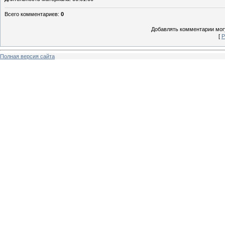
Всего комментариев
:
0
Добавлять комментарии могу
[
Р
Полная версия сайта