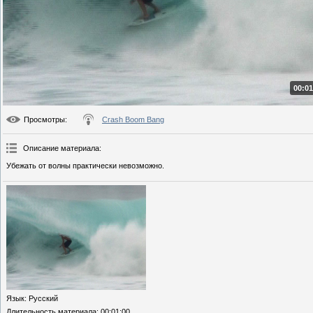
00:01
Просмотры
:
Crash Boom Bang
Описание материала
:
Убежать от волны практически невозможно.
Язык
: Русский
Длительность материала
: 00:01:00